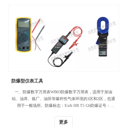
防爆型仪表工具
一、防爆数字万用表WB03防爆数字万用表，适用于加油
站、油库、炼厂、油田等爆炸性气体环境的1区和2区，也通
用于一般场所。防爆标志：Exib IIB T5 Gb防爆证号：
CE20.2240X1、可测量交流和直流电路的电压、电流、电
阻；2、本安电路可不断电直接测量；3、可进行二极管及通
更多
断测试；4、数据保持、相对值测量、自动手动量程转换；