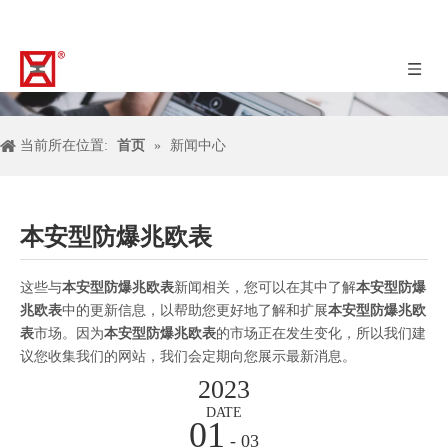
当前所在位置:
首页
»
新闻中心
本安型防爆兆欧表
这些与
本安型防爆兆欧表
新闻相关，您可以在其中了解
本安型防爆
兆欧表
中的更新信息，以帮助您更好地了解和扩展
本安型防爆兆欧
表
市场。因为
本安型防爆兆欧表
的市场正在发生变化，所以我们建
议您收集我们的网站，我们会定期向您展示最新消息。
2023
DATE
01
- 03