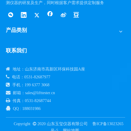
测仪器的研发及生产，同时根据客户需求提供定制服务
产品类别
联系我们

地址：山东济南市高新区环保科技园A座

电话：0531-82687977

手机：199 6377 3068

邮箱：sales@lifttester.cn

传真：0531-82687744

QQ : 188031986
Copyright

2020 山东玉玺仪器有限公司
鲁ICP备13023265
号-5
网站地图