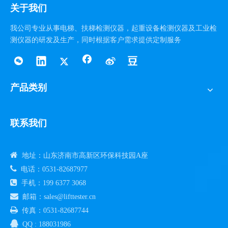
关于我们
我公司专业从事电梯、扶梯检测仪器，起重设备检测仪器及工业检
测仪器的研发及生产，同时根据客户需求提供定制服务
产品类别
联系我们

地址：山东济南市高新区环保科技园A座

电话：0531-82687977

手机：199 6377 3068

邮箱：sales@lifttester.cn

传真：0531-82687744

QQ : 188031986