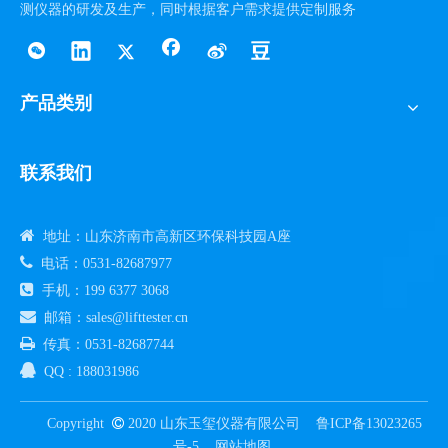
测仪器的研发及生产，同时根据客户需求提供定制服务
产品类别
联系我们

地址：山东济南市高新区环保科技园A座

电话：0531-82687977

手机：199 6377 3068

邮箱：sales@lifttester.cn

传真：0531-82687744

QQ : 188031986
Copyright

2020 山东玉玺仪器有限公司
鲁ICP备13023265
号-5
网站地图