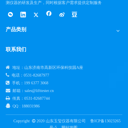
测仪器的研发及生产，同时根据客户需求提供定制服务
产品类别
联系我们

地址：山东济南市高新区环保科技园A座

电话：0531-82687977

手机：199 6377 3068

邮箱：sales@lifttester.cn

传真：0531-82687744

QQ : 188031986
Copyright

2020 山东玉玺仪器有限公司
鲁ICP备13023265
号-5
网站地图