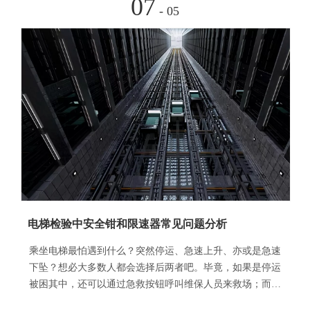
07
- 05
电梯检验中安全钳和限速器常见问题分析
乘坐电梯最怕遇到什么？突然停运、急速上升、亦或是急速
下坠？想必大多数人都会选择后两者吧。毕竟，如果是停运
被困其中，还可以通过急救按钮呼叫维保人员来救场；而如
果是后两者，那可就真的可能直接受伤倒地，连呼救都显得