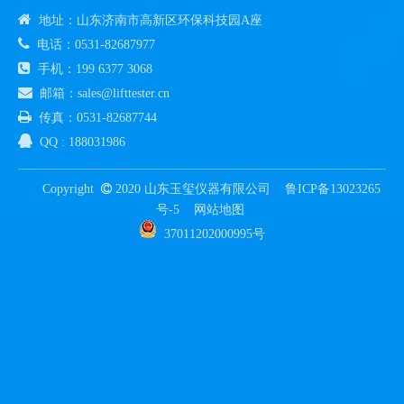

地址：山东济南市高新区环保科技园A座

电话：0531-82687977

手机：199 6377 3068

邮箱：sales@lifttester.cn

传真：0531-82687744

QQ : 188031986
Copyright

2020 山东玉玺仪器有限公司
鲁ICP备13023265
号-5
网站地图
37011202000995号