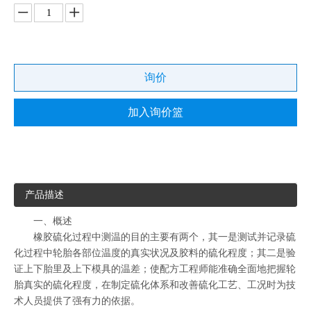
询价
加入询价篮
产品描述
一、概述
橡胶硫化过程中测温的目的主要有两个，其一是测试并记录硫
化过程中轮胎各部位温度的真实状况及胶料的硫化程度；其二是验
证上下胎里及上下模具的温差；使配方工程师能准确全面地把握轮
胎真实的硫化程度，在制定硫化体系和改善硫化工艺、工况时为技
术人员提供了强有力的依据。