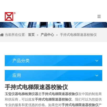
当前所在位置:
首页
»
产品中心
»
手持式电梯限速器校验仪
产品分类
应用
手持式电梯限速器校验仪
玉玺仪器电梯检测仪器
是
手持式电梯限速器校验仪
在中国的制造商
和供应商，可以批发
手持式电梯限速器校验仪
。我们可以为您提供
专业的服务和更优惠的价格。如果您对
手持式电梯限速器校验仪
产