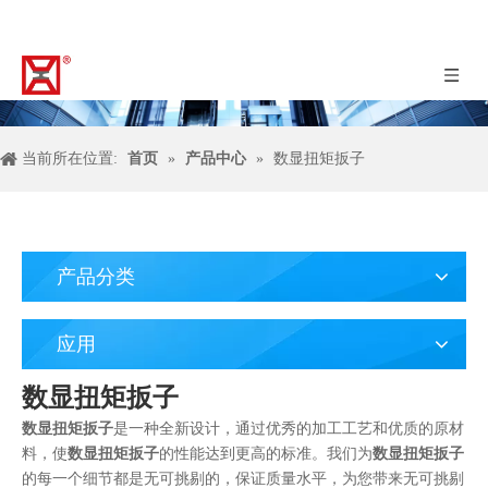
当前所在位置:
首页
»
产品中心
»
数显扭矩扳子
产品分类
应用
数显扭矩扳子
数显扭矩扳子
是一种全新设计，通过优秀的加工工艺和优质的原材
料，使
数显扭矩扳子
的性能达到更高的标准。我们为
数显扭矩扳子
的每一个细节都是无可挑剔的，保证质量水平，为您带来无可挑剔