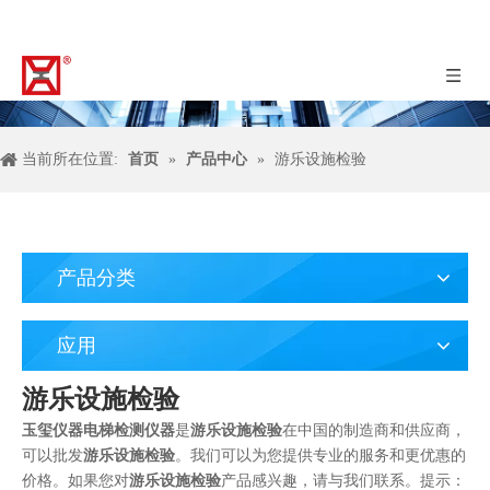
当前所在位置:
首页
»
产品中心
»
游乐设施检验
产品分类
应用
游乐设施检验
玉玺仪器电梯检测仪器
是
游乐设施检验
在中国的制造商和供应商，
可以批发
游乐设施检验
。我们可以为您提供专业的服务和更优惠的
价格。如果您对
游乐设施检验
产品感兴趣，请与我们联系。提示：