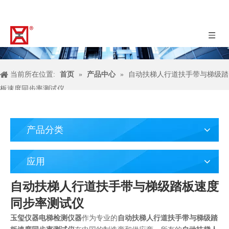
当前所在位置:
首页
»
产品中心
»
自动扶梯人行道扶手带与梯级踏
板速度同步率测试仪
产品分类
应用
自动扶梯人行道扶手带与梯级踏板速度
同步率测试仪
玉玺仪器电梯检测仪器
作为专业的
自动扶梯人行道扶手带与梯级踏