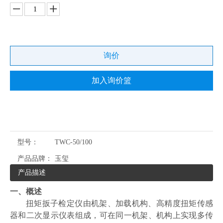
询价
加入询价篮
型号：
TWC-50/100
产品品牌：
玉玺
产品描述
一、
概述
扭矩扳子检定仪由机架、加载机构、高精度扭矩传感
器和二次显示仪表组成，可在同一机架、机构上实现多传